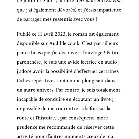
de Jennifer Saint (auteure d’
Ariadne
et d’
Elektra
,
que j’ai également dévorés) et j’étais impatiente
de partager mes ressentis avec vous !
Publié ce 11 avril 2023, le roman est également
disponible sur Audible.co.uk. C’est par ailleurs
par ce biais que j’ai découvert l’ouvrage ! Petite
parenthèse, je suis une avide lectrice en audio ;
j’adore avoir la possibilité d’effectuer certaines
tâches répétitives tout en me plongeant dans
un autre univers. Par contre, je suis totalement
incapable de conduire en écoutant un livre ;
impossible de me concentrer à la fois sur la
route et l’histoire… par conséquent, mère
prudence me recommande de réserver cette
activité pour d’autres moments creux de ma