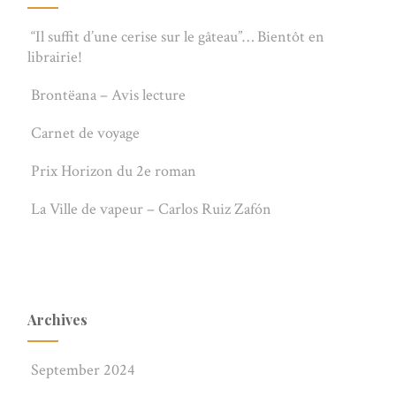
“Il suffit d’une cerise sur le gâteau”… Bientôt en
librairie!
Brontëana – Avis lecture
Carnet de voyage
Prix Horizon du 2e roman
La Ville de vapeur – Carlos Ruiz Zafón
Archives
September 2024