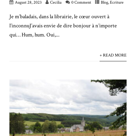
August 28, 2023
Cecilia
0 Comment
Blog
,
Ecriture
Je m’baladais, dans la librairie, le cœur ouvert à
l’inconnuJ’avais envie de dire bonjour à n’importe
qui… Hum, hum. Oui,...
+ READ MORE