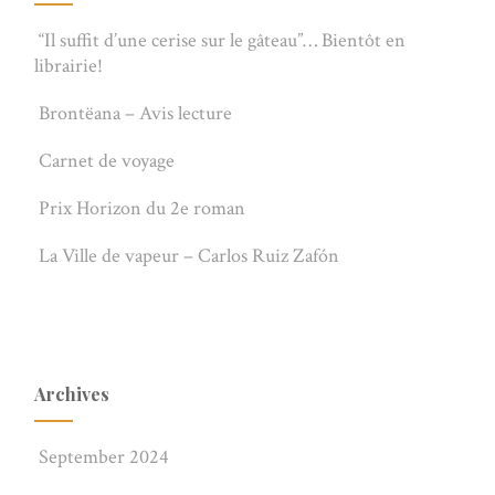
“Il suffit d’une cerise sur le gâteau”… Bientôt en
librairie!
Brontëana – Avis lecture
Carnet de voyage
Prix Horizon du 2e roman
La Ville de vapeur – Carlos Ruiz Zafón
Archives
September 2024