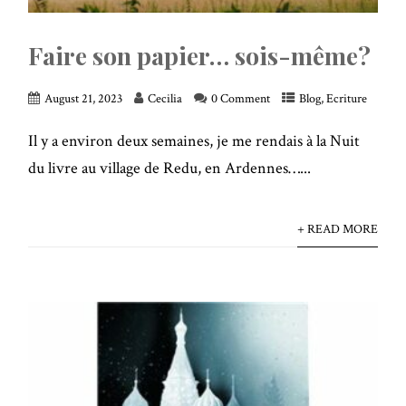
Faire son papier… sois-même?
August 21, 2023
Cecilia
0 Comment
Blog
,
Ecriture
Il y a environ deux semaines, je me rendais à la Nuit
du livre au village de Redu, en Ardennes…...
+ READ MORE