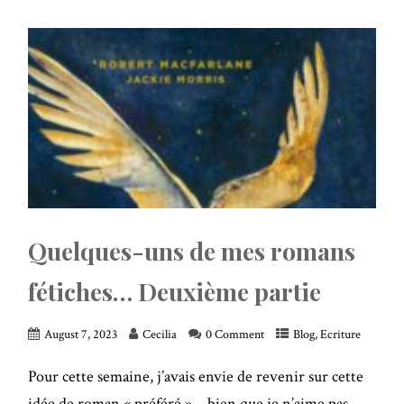
Quelques-uns de mes romans
fétiches… Deuxième partie
August 7, 2023
Cecilia
0 Comment
Blog
,
Ecriture
Pour cette semaine, j’avais envie de revenir sur cette
idée de roman « préféré »… bien que je n’aime pas