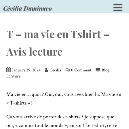
Cécilia Duminuco
T – ma vie en Tshirt –
Avis lecture
,
January 29, 2024
Cecilia
0 Comment
Blog
Ecriture
Ma vie en… quoi ? Oui, oui, vous avez bien lu. Ma vie en
« T-shirts » !
Ça vous arrive de porter des t-shirts ? Je suppose que
oui, « comme tout le monde », en soi ! Le t-shirt, cette