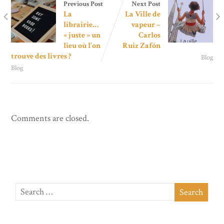
Previous Post
Next Post
La
La Ville de
librairie…
vapeur –
« juste » un
Carlos
lieu où l’on
Ruiz Zafón
trouve des livres ?
Blog
Blog
Comments are closed.