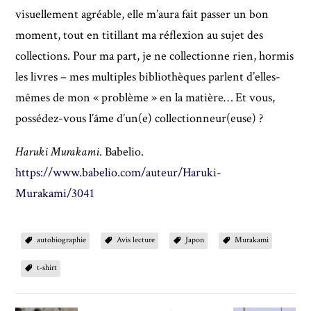
visuellement agréable, elle m’aura fait passer un bon
moment, tout en titillant ma réflexion au sujet des
collections. Pour ma part, je ne collectionne rien, hormis
les livres – mes multiples bibliothèques parlent d’elles-
mêmes de mon « problème » en la matière… Et vous,
possédez-vous l’âme d’un(e) collectionneur(euse) ?
Haruki Murakami
. Babelio.
https://www.babelio.com/auteur/Haruki-
Murakami/3041
autobiographie
Avis lecture
Japon
Murakami
t-shirt