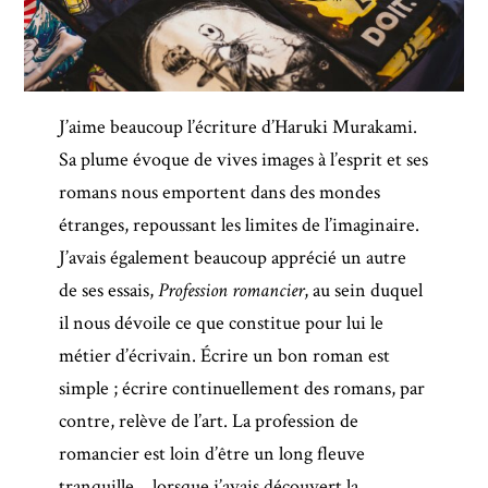
J’aime beaucoup l’écriture d’Haruki Murakami.
Sa plume évoque de vives images à l’esprit et ses
romans nous emportent dans des mondes
étranges, repoussant les limites de l’imaginaire.
J’avais également beaucoup apprécié un autre
de ses essais,
Profession romancier
, au sein duquel
il nous dévoile ce que constitue pour lui le
métier d’écrivain. Écrire un bon roman est
simple ; écrire continuellement des romans, par
contre, relève de l’art. La profession de
romancier est loin d’être un long fleuve
tranquille… lorsque j’avais découvert la