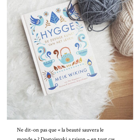
Ne dit-on pas que « la beauté sauvera le
monde » ? Dostoïevski a raison – en tout cas,