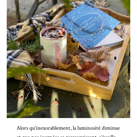
Alors qu’inexorablement, la luminosité diminue