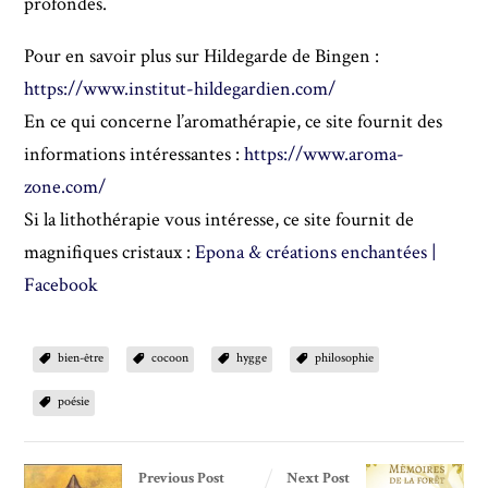
profondes.
Pour en savoir plus sur Hildegarde de Bingen :
https://www.institut-hildegardien.com/
En ce qui concerne l’aromathérapie, ce site fournit des
informations intéressantes :
https://www.aroma-
zone.com/
Si la lithothérapie vous intéresse, ce site fournit de
magnifiques cristaux :
Epona & créations enchantées |
Facebook
bien-être
cocoon
hygge
philosophie
poésie
Previous Post
Next Post