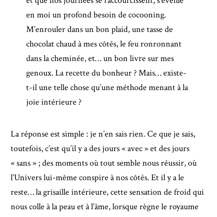
et que nos journées se raccourcissent, s’éveille
en moi un profond besoin de cocooning.
M’enrouler dans un bon plaid, une tasse de
chocolat chaud à mes côtés, le feu ronronnant
dans la cheminée, et… un bon livre sur mes
genoux. La recette du bonheur ? Mais… existe-
t-il une telle chose qu’une méthode menant à la
joie intérieure ?
La réponse est simple : je n’en sais rien. Ce que je sais,
toutefois, c’est qu’il y a des jours « avec » et des jours
« sans » ; des moments où tout semble nous réussir, où
l’Univers lui-même conspire à nos côtés. Et il y a le
reste… la grisaille intérieure, cette sensation de froid qui
nous colle à la peau et à l’âme, lorsque règne le royaume