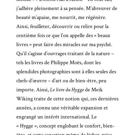
j’adhère pleinement à sa pensée. M’abreuver de
beauté m’apaise, me nourrit, me régénère.
Ainsi, feuilleter, découvrir ou relire pour la
centième fois ce que l’on appelle des « beaux
livres » peut faire des miracles sur ma psyché.
Qu’il s’agisse d’ouvrages traitant de la nature –
tels les livres de Philippe Moës, dont les
splendides photographies sont à elles seules des
chefs-d’œuvre – d’art ou de bien-être, peu
importe. Ainsi,
Le livre du Hygge
de Meik
Wiking traite de cette notion qui, ces dernières
années, a connu une véritable expansion et
engrangé un intérêt international. Le
« Hygge », concept englobant le confort, bien-
être, et cette sensation même de lâcher-prise,