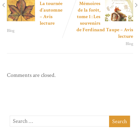
La tournée
Mémoires
d’automne
de la forêt,
– Avis
tome 1 : Les
lecture
souvenirs
de Ferdinand Taupe – Avis
Blog
lecture
Blog
Comments are closed.