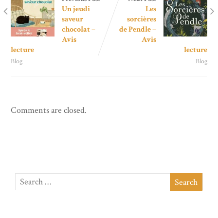
Un jeudi
Les
saveur
sorcières
chocolat –
de Pendle –
Avis
Avis
lecture
lecture
Blog
Blog
Comments are closed.