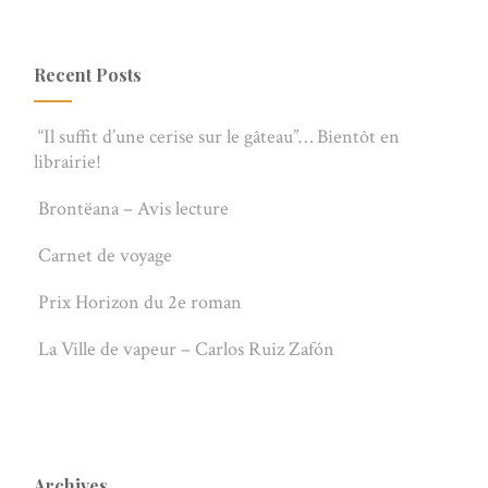
Recent Posts
“Il suffit d’une cerise sur le gâteau”… Bientôt en
librairie!
Brontëana – Avis lecture
Carnet de voyage
Prix Horizon du 2e roman
La Ville de vapeur – Carlos Ruiz Zafón
Archives