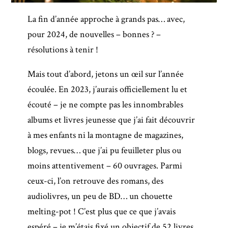
La fin d’année approche à grands pas… avec,
pour 2024, de nouvelles – bonnes ? –
résolutions à tenir !
Mais tout d’abord, jetons un œil sur l’année
écoulée. En 2023, j’aurais officiellement lu et
écouté – je ne compte pas les innombrables
albums et livres jeunesse que j’ai fait découvrir
à mes enfants ni la montagne de magazines,
blogs, revues… que j’ai pu feuilleter plus ou
moins attentivement – 60 ouvrages. Parmi
ceux-ci, l’on retrouve des romans, des
audiolivres, un peu de BD… un chouette
melting-pot ! C’est plus que ce que j’avais
espéré – je m’étais fixé un objectif de 52 livres,