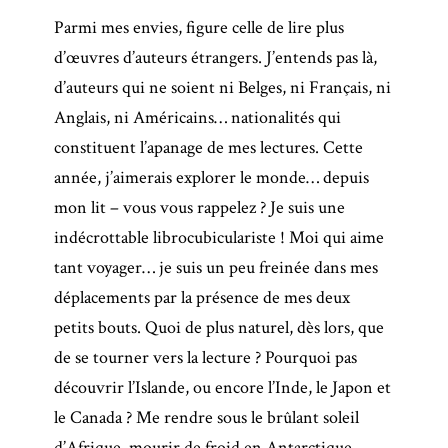
Parmi mes envies, figure celle de lire plus
d’œuvres d’auteurs étrangers. J’entends pas là,
d’auteurs qui ne soient ni Belges, ni Français, ni
Anglais, ni Américains… nationalités qui
constituent l’apanage de mes lectures. Cette
année, j’aimerais explorer le monde… depuis
mon lit – vous vous rappelez ? Je suis une
indécrottable librocubiculariste ! Moi qui aime
tant voyager… je suis un peu freinée dans mes
déplacements par la présence de mes deux
petits bouts. Quoi de plus naturel, dès lors, que
de se tourner vers la lecture ? Pourquoi pas
découvrir l’Islande, ou encore l’Inde, le Japon et
le Canada ? Me rendre sous le brûlant soleil
d’Afrique, mourir de froid en Antarctique…